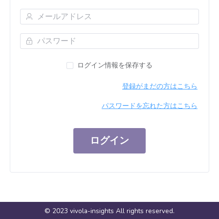
ログイン情報を保存する
登録がまだの方はこちら
パスワードを忘れた方はこちら
ログイン
© 2023 vivola-insights All rights reserved.